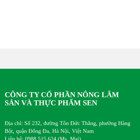
CÔNG TY CỔ PHẦN NÔNG LÂM
SẢN VÀ THỰC PHẨM SEN
Địa chỉ: Số 232, đường Tôn Đức Thắng, phường Hàng
Bột, quận Đống Đa, Hà Nội, Việt Nam
Liên hệ: 0988 515 624 (Ms. Mai)